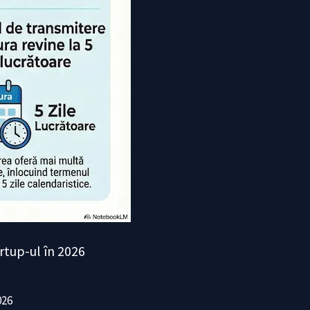
artup-ul în 2026
026