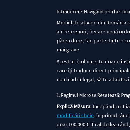
Introducere: Navigând prin furtuna 
Mediul de afaceri din România se
antreprenori, fiecare nouă ordon
părea dure, fac parte dintr-o c
mai grave.
Acest articol nu este doar o înș
care îți traduce direct principal
noul cadru legal, să te adaptezi
1. Regimul Micro se Resetează: Prag
Explică Măsura:
Începând cu 1 ia
modificări cheie
. În primul rând
doar 100.000 €. În al doilea rân