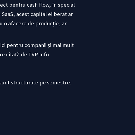
rect pentru cash flow, în special
 SaaS, acest capital eliberat ar
ru o afacere de producție, ar
ici pentru companii şi mai mult
are citată de TVR Info
 sunt structurate pe semestre: