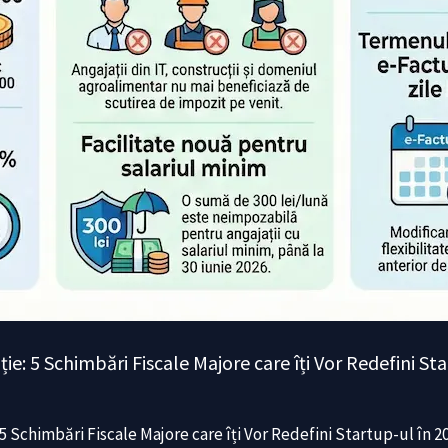
ie: 5 Schimbări Fiscale Majore care îți Vor Redefini St
5 Schimbări Fiscale Majore care îți Vor Redefini Startup-ul în 2