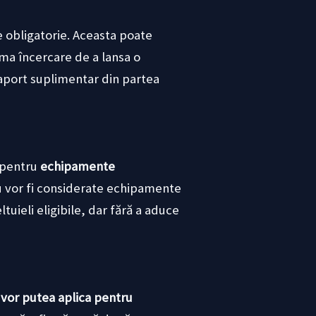
obligatorie. Aceasta poate
ima încercare de a lansa o
 aport suplimentar din partea
r pentru
echipamente
u vor fi considerate echipamente
tuieli eligibile, dar fără a aduce
 vor putea aplica pentru