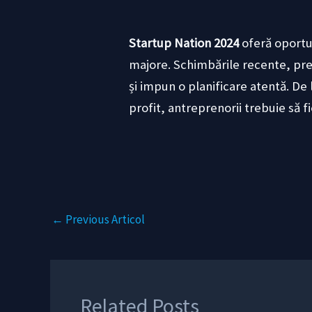
Startup Nation 2024
oferă oportun
majore. Schimbările recente, precu
și impun o planificare atentă. De 
profit, antreprenorii trebuie să 
←
Previous Articol
Related Posts