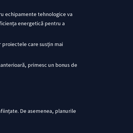
tru echipamente tehnologice va
ficiența energetică pentru a
r proiectele care susțin mai
lă anterioară, primesc un bonus de
înființate. De asemenea, planurile